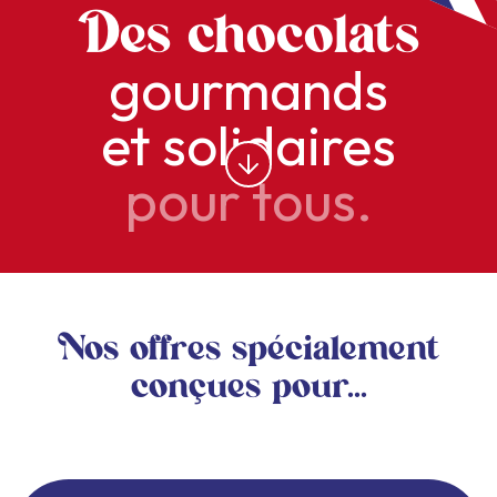
Des chocolats
gourmands
et solidaires
pour tous.
Nos offres spécialement
conçues pour...